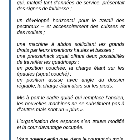
qui, malgré tant d’années de service, présentait
des signes de faiblesse ;
un développé horizontal pour le travail des
pectoraux – et accessoirement des cuisses et
des mollets ;
une machine à abdos sollicitant les grands
droits par leurs insertions hautes et basses ;
une presse/hack squat offrant deux possibilités
de travailler les quadriceps :
en position couchée, la charge étant sur les
épaules (squat couché) ;
en position assise avec angle du dossier
réglable, la charge étant alors sur les pieds.
Mis à part le cadre guidé qui remplace l’ancien,
les nouvelles machines ne se substituent pas à
d’autres mais sont un « plus ».
L’organisation des espaces s’en trouve modifié
et la cour davantage occupée.
Vous noterez enfin que, dans le courant du mois,